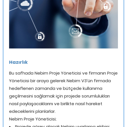
Hazırlık
Bu safhada Nebim Proje Yöneticisi ve firmanın Proje
Yöneticisi bir araya gelerek Nebim V3’ün firmada
hedeflenen zamanda ve bütçede kullanıma
geçilmesini sağlamak için projede sorumlulukları
nasıl paylaşacaklarını ve birlikte nasıl hareket
edeceklerini planlarlar.
Nebim Proje Yöneticisi;
Projede görev alacak Nebim uyarlama ekibini