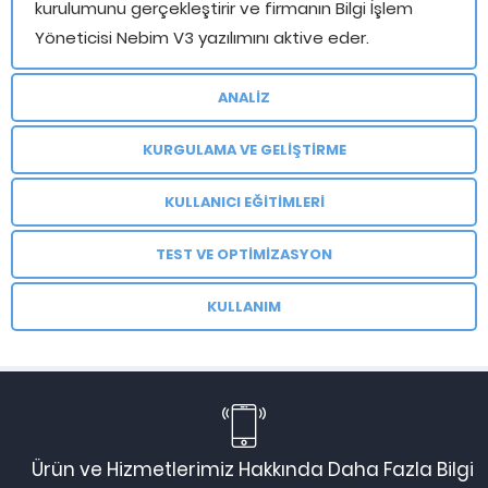
kurulumunu gerçekleştirir ve firmanın Bilgi İşlem
Yöneticisi Nebim V3 yazılımını aktive eder.
ANALİZ
KURGULAMA VE GELİŞTİRME
KULLANICI EĞİTİMLERİ
TEST VE OPTİMİZASYON
KULLANIM
Ürün ve Hizmetlerimiz Hakkında Daha Fazla Bilgi