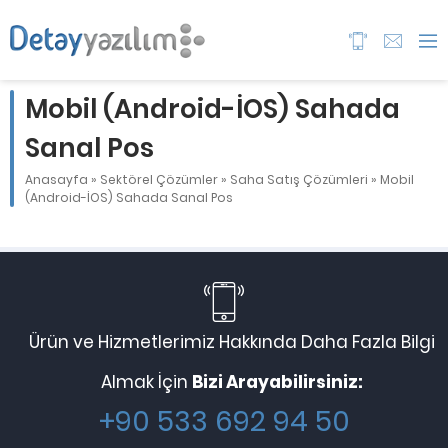
Mobil (Android-İOS) Sahada
Sanal Pos
Anasayfa
»
Sektörel Çözümler
»
Saha Satış Çözümleri
»
Mobil
(Android-İOS) Sahada Sanal Pos
Ürün ve Hizmetlerimiz Hakkında Daha Fazla Bilgi
Almak İçin
Bizi Arayabilirsiniz:
+90 533 692 94 50