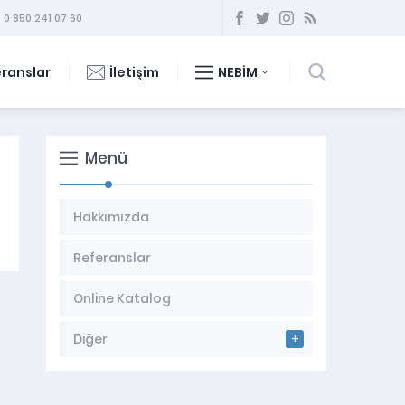
0 850 241 07 60
ranslar
İletişim
NEBİM
Menü
Hakkımızda
Referanslar
Online Katalog
Diğer