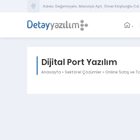
Adres: Değirmiçem, Manolya Apt, Ömer Köylüoğlu Cd.
.
Dijital Port Yazılım
Anasayfa
»
Sektörel Çözümler
»
Online Satış ve T