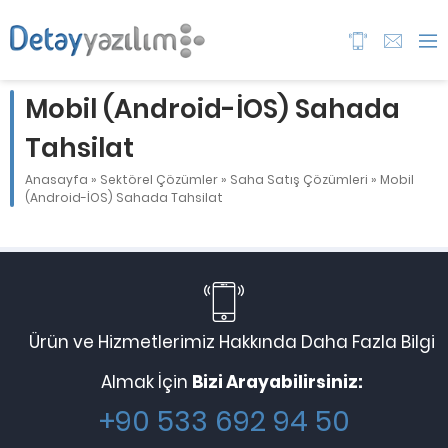
Mobil (Android-İOS) Sahada
Tahsilat
Anasayfa
»
Sektörel Çözümler
»
Saha Satış Çözümleri
»
Mobil
(Android-İOS) Sahada Tahsilat
Ürün ve Hizmetlerimiz Hakkında Daha Fazla Bilgi
Almak İçin
Bizi Arayabilirsiniz:
+90 533 692 94 50