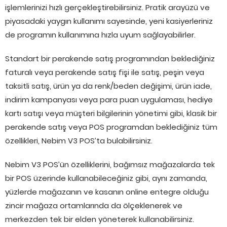
işlemlerinizi hızlı gerçekleştirebilirsiniz. Pratik arayüzü ve
piyasadaki yaygın kullanımı sayesinde, yeni kasiyerleriniz
de programın kullanımına hızla uyum sağlayabilirler.
Standart bir perakende satış programından beklediğiniz
faturalı veya perakende satış fişi ile satış, peşin veya
taksitli satış, ürün ya da renk/beden değişimi, ürün iade,
indirim kampanyası veya para puan uygulaması, hediye
kartı satışı veya müşteri bilgilerinin yönetimi gibi, klasik bir
perakende satış veya POS programdan beklediğiniz tüm
özellikleri, Nebim V3 POS’ta bulabilirsiniz.
Nebim V3 POS’ün özelliklerini, bağımsız mağazalarda tek
bir POS üzerinde kullanabileceğiniz gibi, aynı zamanda,
yüzlerde mağazanın ve kasanın online entegre olduğu
zincir mağaza ortamlarında da ölçeklenerek ve
merkezden tek bir elden yöneterek kullanabilirsiniz.