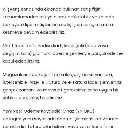
Alışveriş esnasında ekranda bulunan satış fişini
tamamlamadan askıya alarak bekletebilir ve kasada
bekleyen diğer müşterilerin satış işlemleri için fatura
kesmeye devam edebilirsiniz.
Nakit, kredi kartı, hediye kartı, kredi çeki (iade veya
değişim kartı) gibi farklı ödeme şekilleriyle parçalı ödeme
kabul edebilirsiniz.
Mağazalarınızda kağıt fatura ile çalışmanın yanı sıra,
isterseniz e-Arşiv, e-Fatura ve e-Fatura iade işlemlerinizi
gerçek zamanlı ve mevzuat gereksinimlerine uygun bir
şekilde gerçekleştirebilirsiniz.
Yeni Nesil Ödeme Kaydedici Cihaz (YN ÖKC)
entegrasyonu sayesinde ödeme işlemlerini mevzuatın
gerektirdiği fatura bilgi fişlerini veya yazar kasa fişini,