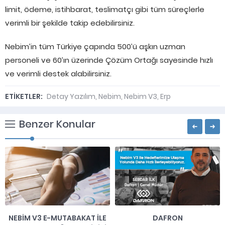
limit, ödeme, istihbarat, teslimatçı gibi tüm süreçlerle
verimli bir şekilde takip edebilirsiniz.
Nebim’in tüm Türkiye çapında 500’ü aşkın uzman
personeli ve 60’ın üzerinde Çözüm Ortağı sayesinde hızlı
ve verimli destek alabilirsiniz.
ETİKETLER:
Detay Yazılım
,
Nebim
,
Nebim V3
,
Erp
Benzer Konular
NEBIM V3 E-MUTABAKAT ILE
DAFRON