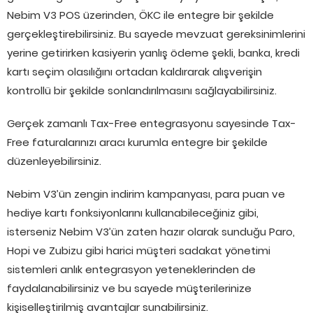
Nebim V3 POS üzerinden, ÖKC ile entegre bir şekilde
gerçekleştirebilirsiniz. Bu sayede mevzuat gereksinimlerini
yerine getirirken kasiyerin yanlış ödeme şekli, banka, kredi
kartı seçim olasılığını ortadan kaldırarak alışverişin
kontrollü bir şekilde sonlandırılmasını sağlayabilirsiniz.
Gerçek zamanlı Tax-Free entegrasyonu sayesinde Tax-
Free faturalarınızı aracı kurumla entegre bir şekilde
düzenleyebilirsiniz.
Nebim V3’ün zengin indirim kampanyası, para puan ve
hediye kartı fonksiyonlarını kullanabileceğiniz gibi,
isterseniz Nebim V3’ün zaten hazır olarak sunduğu Paro,
Hopi ve Zubizu gibi harici müşteri sadakat yönetimi
sistemleri anlık entegrasyon yeteneklerinden de
faydalanabilirsiniz ve bu sayede müşterilerinize
kişiselleştirilmiş avantajlar sunabilirsiniz.