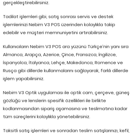
gerçekleştirebilirsiniz.
Tadilat işlemleri gibi, satış sonrası servis ve destek
işlemlerinizi Nebim V3 POS üzerinden kolaylıkla takip
edebilir ve müşteri memnuniyetini artırabilirsiniz.
Kullanıcıların Nebim V3 POS ara yüzünü Türkçe’nin yanı sıra
Almanca, Arapça, Azerice, Çince, Fransızca, İngilizce,
İspanyolca, İtalyanca, Lehçe, Makedonca, Romence ve
Rusça gibi dillerde kullanmalarını sağlayarak, farklı dillerde
işlem yapabilirsiniz.
Nebim V3 Optik uygulaması ile optik cam, çerçeve, güneş
gözlüğü ve lenslerin spesifik özellikleri ile birlikte
kodlanmasından sipariş aşamasına ve teslimatına kadar
tüm süreçlerini kolaylıkla yönetebilirsiniz.
Taksitli satış işlemleri ve sonradan teslim satışlarınızı, kefil,