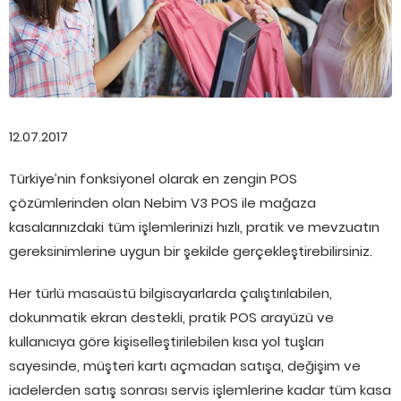
12.07.2017
Türkiye’nin fonksiyonel olarak en zengin POS
çözümlerinden olan Nebim V3 POS ile mağaza
kasalarınızdaki tüm işlemlerinizi hızlı, pratik ve mevzuatın
gereksinimlerine uygun bir şekilde gerçekleştirebilirsiniz.
Her türlü masaüstü bilgisayarlarda çalıştırılabilen,
dokunmatik ekran destekli, pratik POS arayüzü ve
kullanıcıya göre kişiselleştirilebilen kısa yol tuşları
sayesinde, müşteri kartı açmadan satışa, değişim ve
iadelerden satış sonrası servis işlemlerine kadar tüm kasa