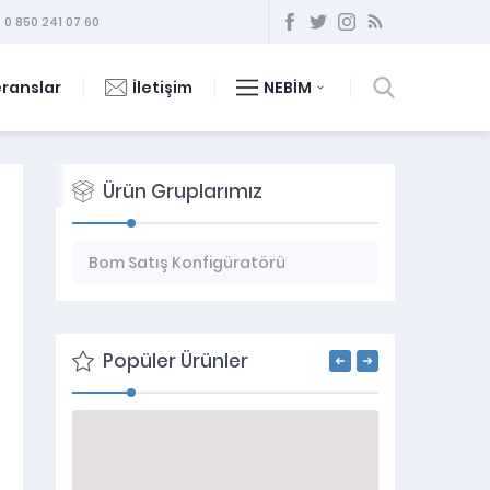
0 850 241 07 60
ranslar
İletişim
NEBİM
Ürün Gruplarımız
Bom Satış Konfigüratörü
Hakkımızda
İletişim
Popüler Ürünler
Kategori Yönetimi ve Ürün
Özellikleri
KVKK