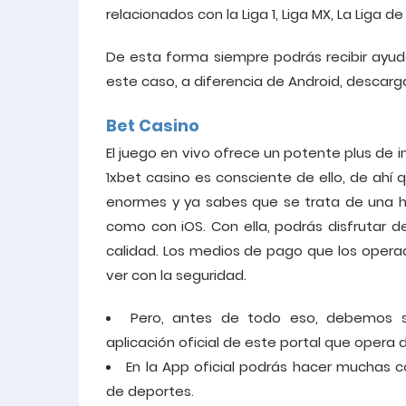
relacionados con la Liga 1, Liga MX, La Liga d
De esta forma siempre podrás recibir ayu
este caso, a diferencia de Android, descarga
Bet Casino
El juego en vivo ofrece un potente plus de
1xbet casino es consciente de ello, de ahí 
enormes y ya sabes que se trata de una 
como con iOS. Con ella, podrás disfrutar 
calidad. Los medios de pago que los opera
ver con la seguridad.
Pero, antes de todo eso, debemos 
aplicación oficial de este portal que opera
En la App oficial podrás hacer muchas c
de deportes.