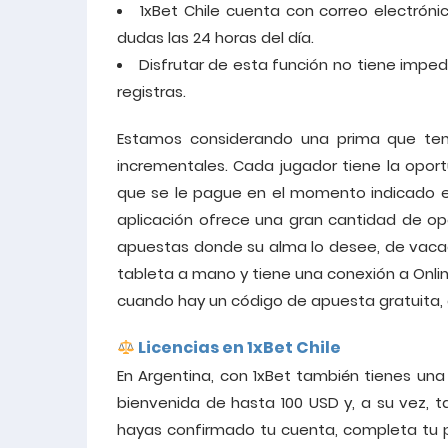
1xBet Chile cuenta con correo electróni
dudas las 24 horas del día.
Disfrutar de esta función no tiene imp
registras.
Estamos considerando una prima que ten
incrementales. Cada jugador tiene la oport
que se le pague en el momento indicado en 
aplicación ofrece una gran cantidad de o
apuestas donde su alma lo desee, de vacaci
tableta a mano y tiene una conexión a Onli
cuando hay un código de apuesta gratuita, d
Licencias en 1xBet Chile
En Argentina, con 1xBet también tienes u
bienvenida de hasta 100 USD y, a su vez,
hayas confirmado tu cuenta, completa tu p