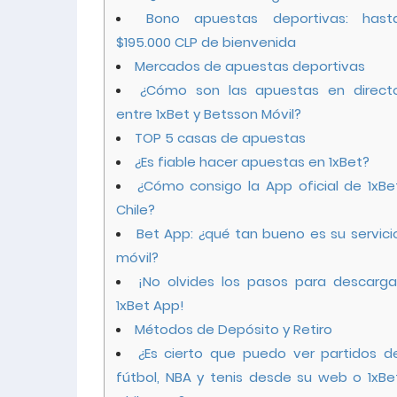
Bono apuestas deportivas: hast
$195.000 CLP de bienvenida
Mercados de apuestas deportivas
¿Cómo son las apuestas en direct
entre 1xBet y Betsson Móvil?
TOP 5 casas de apuestas
¿Es fiable hacer apuestas en 1xBet?
¿Cómo consigo la App oficial de 1xBe
Chile?
Bet App: ¿qué tan bueno es su servici
móvil?
¡No olvides los pasos para descarga
1xBet App!
Métodos de Depósito y Retiro
¿Es cierto que puedo ver partidos d
fútbol, NBA y tenis desde su web o 1xBe