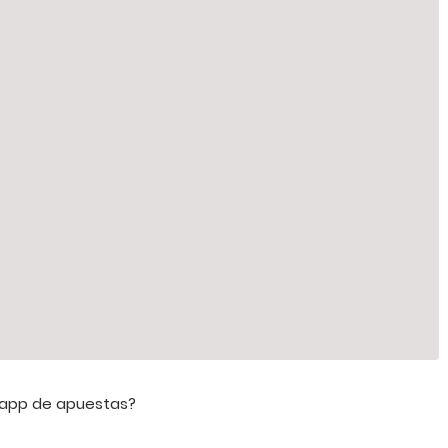
r app de apuestas?