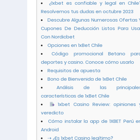
¿1xbet es confiable y legal en Chile
Resolvemos tus dudas en octubre 2023
Descubre Algunas Numerosas Ofertas 
Cupones De Deducción Listos Para Usa
Con Nordicbet
Opciones en 1xBet Chile
Código promocional Betano par
deportes y casino. Conoce cómo usarlo
Requisitos de apuesta
Bono de Bienvenida de 1xBet Chile
Análisis de las principale
características de 1xBet Chile
1xbet Casino Review: opiniones 
veredicto
Cómo instalar la app de 1XBET Perú e
Android
⇢ ¿Es 1xbet Casino legítimo?