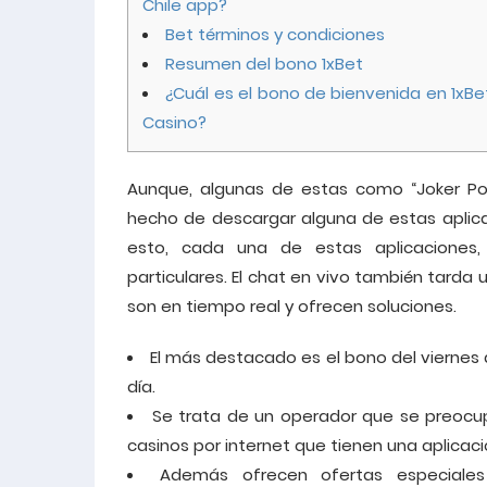
Chile app?
Bet términos y condiciones
Resumen del bono 1xBet
¿Cuál es el bono de bienvenida en 1xBe
Casino?
Aunque, algunas de estas como “Joker Poker
hecho de descargar alguna de estas aplica
esto, cada una de estas aplicaciones, 
particulares. El chat en vivo también tarda
son en tiempo real y ofrecen soluciones.
El más destacado es el bono del viernes 
día.
Se trata de un operador que se preocu
casinos por internet que tienen una aplicac
Además ofrecen ofertas especiale