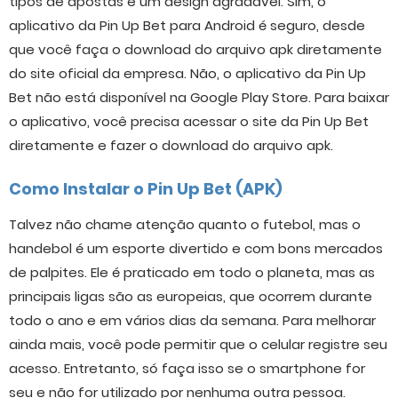
tipos de apostas e um design agradável. Sim, o
aplicativo da Pin Up Bet para Android é seguro, desde
que você faça o download do arquivo apk diretamente
do site oficial da empresa. Não, o aplicativo da Pin Up
Bet não está disponível na Google Play Store. Para baixar
o aplicativo, você precisa acessar o site da Pin Up Bet
diretamente e fazer o download do arquivo apk.
Como Instalar o Pin Up Bet (APK)
Talvez não chame atenção quanto o futebol, mas o
handebol é um esporte divertido e com bons mercados
de palpites. Ele é praticado em todo o planeta, mas as
principais ligas são as europeias, que ocorrem durante
todo o ano e em vários dias da semana. Para melhorar
ainda mais, você pode permitir que o celular registre seu
acesso. Entretanto, só faça isso se o smartphone for
seu e não for utilizado por nenhuma outra pessoa.