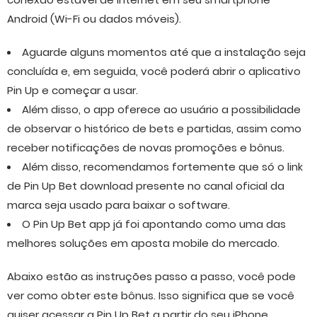
Android (Wi-Fi ou dados móveis).
Aguarde alguns momentos até que a instalação seja
concluída e, em seguida, você poderá abrir o aplicativo
Pin Up e começar a usar.
Além disso, o app oferece ao usuário a possibilidade
de observar o histórico de bets e partidas, assim como
receber notificações de novas promoções e bônus.
Além disso, recomendamos fortemente que só o link
de Pin Up Bet download presente no canal oficial da
marca seja usado para baixar o software.
O Pin Up Bet app já foi apontando como uma das
melhores soluções em aposta mobile do mercado.
Abaixo estão as instruções passo a passo, você pode
ver como obter este bônus. Isso significa que se você
quiser acessar a Pin Up Bet a partir do seu iPhone,