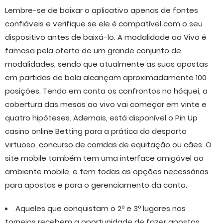
Lembre-se de baixar o aplicativo apenas de fontes
confiáveis e verifique se ele é compatível com o seu
dispositivo antes de baixá-lo. A modalidade ao Vivo é
famosa pela oferta de um grande conjunto de
modalidades, sendo que atualmente as suas apostas
em partidas de bola alcançam aproximadamente 100
posições. Tendo em conta os confrontos no hóquei, a
cobertura das mesas ao vivo vai começar em vinte e
quatro hipóteses. Ademais, está disponível o Pin Up
casino online Betting para a prática do desporto
virtuoso, concurso de corridas de equitação ou cães. O
site mobile também tem uma interface amigável ao
ambiente mobile, e tem todas as opções necessárias
para apostas e para o gerenciamento da conta.
Aqueles que conquistam o 2º e 3º lugares nos
torneios recebem a oportunidade de fazer apostas