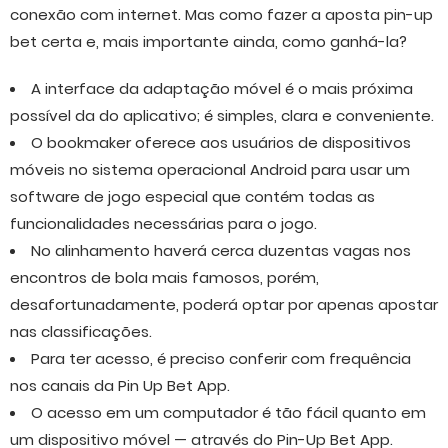
conexão com internet. Mas como fazer a aposta pin-up
bet certa e, mais importante ainda, como ganhá-la?
A interface da adaptação móvel é o mais próxima
possível da do aplicativo; é simples, clara e conveniente.
O bookmaker oferece aos usuários de dispositivos
móveis no sistema operacional Android para usar um
software de jogo especial que contém todas as
funcionalidades necessárias para o jogo.
No alinhamento haverá cerca duzentas vagas nos
encontros de bola mais famosos, porém,
desafortunadamente, poderá optar por apenas apostar
nas classificações.
Para ter acesso, é preciso conferir com frequência
nos canais da Pin Up Bet App.
O acesso em um computador é tão fácil quanto em
um dispositivo móvel — através do Pin-Up Bet App.