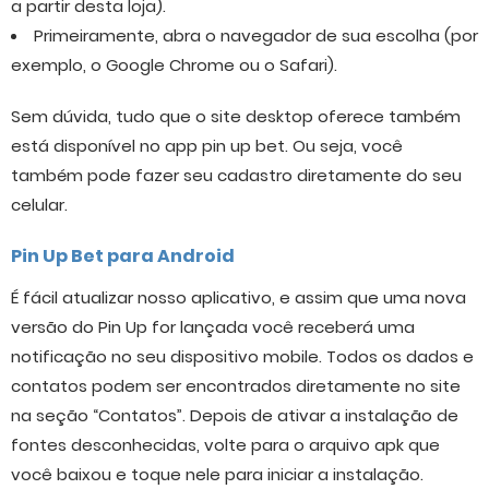
a partir desta loja).
Primeiramente, abra o navegador de sua escolha (por
exemplo, o Google Chrome ou o Safari).
Sem dúvida, tudo que o site desktop oferece também
está disponível no app pin up bet. Ou seja, você
também pode fazer seu cadastro diretamente do seu
celular.
Pin Up Bet para Android
É fácil atualizar nosso aplicativo, e assim que uma nova
versão do Pin Up for lançada você receberá uma
notificação no seu dispositivo mobile. Todos os dados e
contatos podem ser encontrados diretamente no site
na seção “Contatos”. Depois de ativar a instalação de
fontes desconhecidas, volte para o arquivo apk que
você baixou e toque nele para iniciar a instalação.