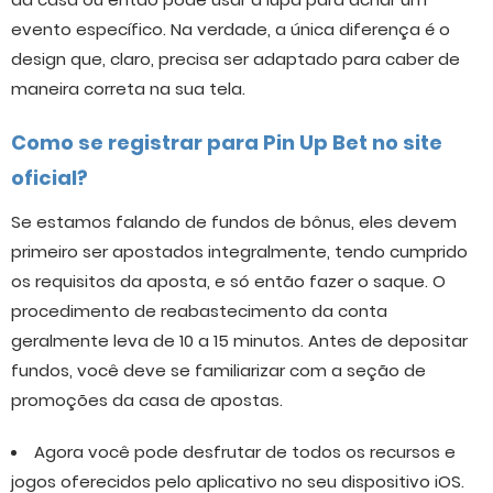
evento específico. Na verdade, a única diferença é o
design que, claro, precisa ser adaptado para caber de
maneira correta na sua tela.
Como se registrar para Pin Up Bet no site
oficial?
Se estamos falando de fundos de bônus, eles devem
primeiro ser apostados integralmente, tendo cumprido
os requisitos da aposta, e só então fazer o saque. O
procedimento de reabastecimento da conta
geralmente leva de 10 a 15 minutos. Antes de depositar
fundos, você deve se familiarizar com a seção de
promoções da casa de apostas.
Agora você pode desfrutar de todos os recursos e
jogos oferecidos pelo aplicativo no seu dispositivo iOS.