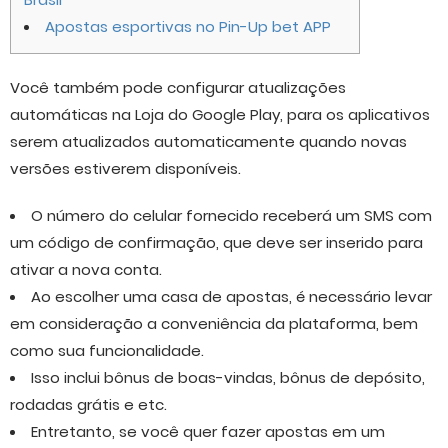
Apostas esportivas no Pin-Up bet APP
Você também pode configurar atualizações
automáticas na Loja do Google Play, para os aplicativos
serem atualizados automaticamente quando novas
versões estiverem disponíveis.
O número do celular fornecido receberá um SMS com
um código de confirmação, que deve ser inserido para
ativar a nova conta.
Ao escolher uma casa de apostas, é necessário levar
em consideração a conveniência da plataforma, bem
como sua funcionalidade.
Isso inclui bônus de boas-vindas, bônus de depósito,
rodadas grátis e etc.
Entretanto, se você quer fazer apostas em um