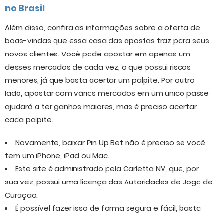
no Brasil
Além disso, confira as informações sobre a oferta de
boas-vindas que essa casa das apostas traz para seus
novos clientes. Você pode apostar em apenas um
desses mercados de cada vez, o que possui riscos
menores, já que basta acertar um palpite. Por outro
lado, apostar com vários mercados em um único passe
ajudará a ter ganhos maiores, mas é preciso acertar
cada palpite.
Novamente, baixar Pin Up Bet não é preciso se você
tem um iPhone, iPad ou Mac.
Este site é administrado pela Carletta NV, que, por
sua vez, possui uma licença das Autoridades de Jogo de
Curaçao.
É possível fazer isso de forma segura e fácil, basta