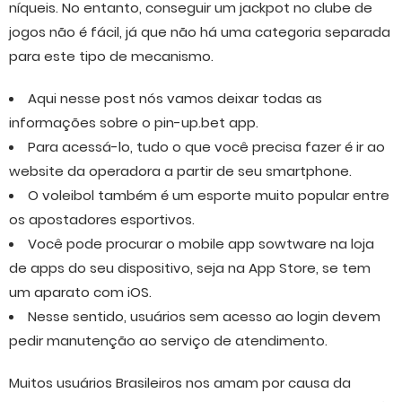
níqueis. No entanto, conseguir um jackpot no clube de
jogos não é fácil, já que não há uma categoria separada
para este tipo de mecanismo.
Aqui nesse post nós vamos deixar todas as
informações sobre o pin-up.bet app.
Para acessá-lo, tudo o que você precisa fazer é ir ao
website da operadora a partir de seu smartphone.
O voleibol também é um esporte muito popular entre
os apostadores esportivos.
Você pode procurar o mobile app sowtware na loja
de apps do seu dispositivo, seja na App Store, se tem
um aparato com iOS.
Nesse sentido, usuários sem acesso ao login devem
pedir manutenção ao serviço de atendimento.
Muitos usuários Brasileiros nos amam por causa da