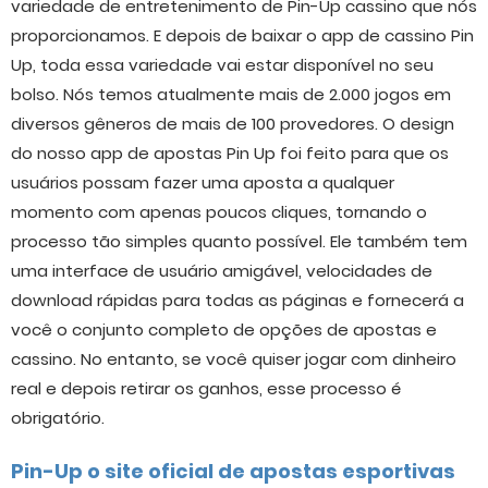
variedade de entretenimento de Pin-Up cassino que nós
proporcionamos. E depois de baixar o app de cassino Pin
Up, toda essa variedade vai estar disponível no seu
bolso. Nós temos atualmente mais de 2.000 jogos em
diversos gêneros de mais de 100 provedores. O design
do nosso app de apostas Pin Up foi feito para que os
usuários possam fazer uma aposta a qualquer
momento com apenas poucos cliques, tornando o
processo tão simples quanto possível. Ele também tem
uma interface de usuário amigável, velocidades de
download rápidas para todas as páginas e fornecerá a
você o conjunto completo de opções de apostas e
cassino. No entanto, se você quiser jogar com dinheiro
real e depois retirar os ganhos, esse processo é
obrigatório.
Pin-Up o site oficial de apostas esportivas