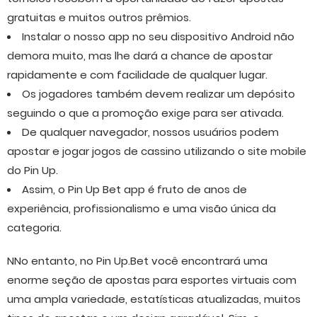
gratuitas e muitos outros prêmios.
Instalar o nosso app no seu dispositivo Android não
demora muito, mas lhe dará a chance de apostar
rapidamente e com facilidade de qualquer lugar.
Os jogadores também devem realizar um depósito
seguindo o que a promoção exige para ser ativada.
De qualquer navegador, nossos usuários podem
apostar e jogar jogos de cassino utilizando o site mobile
do Pin Up.
Assim, o Pin Up Bet app é fruto de anos de
experiência, profissionalismo e uma visão única da
categoria.
NNo entanto, no Pin Up.Bet você encontrará uma
enorme seção de apostas para esportes virtuais com
uma ampla variedade, estatísticas atualizadas, muitos